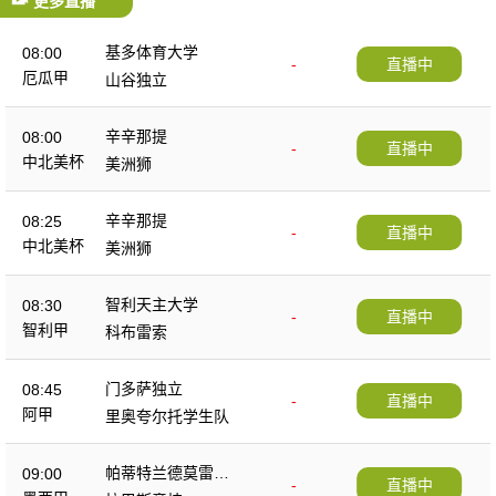
更多直播
基多体育大学
08:00
-
直播中
厄瓜甲
山谷独立
辛辛那提
08:00
-
直播中
中北美杯
美洲狮
辛辛那提
08:25
-
直播中
中北美杯
美洲狮
智利天主大学
08:30
-
直播中
智利甲
科布雷索
门多萨独立
08:45
-
直播中
阿甲
里奥夸尔托学生队
帕蒂特兰德莫雷洛
09:00
-
直播中