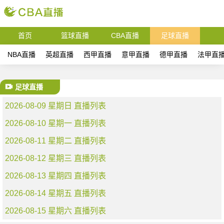
首页
篮球直播
CBA直播
足球直播
NBA直播
英超直播
西甲直播
意甲直播
德甲直播
法甲直
足球直播
2026-08-09 星期日 直播列表
2026-08-10 星期一 直播列表
2026-08-11 星期二 直播列表
2026-08-12 星期三 直播列表
2026-08-13 星期四 直播列表
2026-08-14 星期五 直播列表
2026-08-15 星期六 直播列表