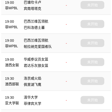
巴塘坎卡卢
19:00
-
未开始
菲MPBL
宾南塔塔克
巴西兰维瓦领航
19:00
-
未开始
菲MPBL
巴科洛德土蕃
巴西兰维瓦领航
19:00
-
未开始
菲MPBL
帕拉纳克爱国者队
华威参议员女篮
19:00
-
未开始
澳西女联
君达乐灰狼女篮
洛京咸火焰
19:30
-
未开始
澳西部联
佩里湖飞鹰
清华大学
19:30
-
未开始
亚大学联
菲律宾大学