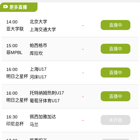
更多直播
北京大学
14:00
-
直播中
亚大学联
上海交通大学
帕西格市
15:00
-
直播中
菲MPBL
库拉坎
上海U17
16:00
-
直播中
明日之星杯
河床U17
托特纳姆热刺U17
16:00
-
直播中
明日之星杯
葡萄牙体育U17
佩西加雅加达
16:30
-
未开始
印尼总杯
马兰