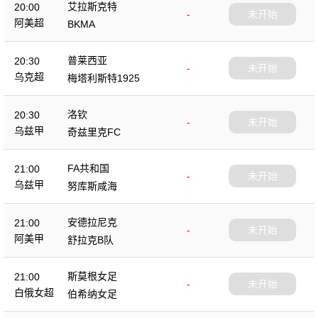
艾拉斯克特
20:00
-
未开始
阿美超
BKMA
普莱西亚
20:30
-
未开始
乌克超
梅塔利斯特1925
洛钦
20:30
-
未开始
乌兹甲
奇兹里克FC
FA共和国
21:00
-
未开始
乌兹甲
努库斯咸海
安德拉尼克
21:00
-
未开始
阿美甲
舒拉克B队
斯莫根女足
21:00
-
未开始
白俄女超
伯希纳女足