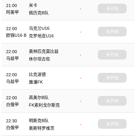
米卡
21:00
-
未开始
阿美甲
佩历克B队
乌克兰U16
22:00
-
未开始
欧锦U16 B
克罗地亚U16
奥林匹克莫比兹
22:00
-
未开始
乌兹甲
休尔坦古佐
比克波德
22:00
-
未开始
乌兹甲
雅潘FK
高美尔B队
22:00
-
未开始
白俄甲
FK索利戈尔斯克
明斯克B队
22:30
-
未开始
白俄甲
奥斯特罗维茨