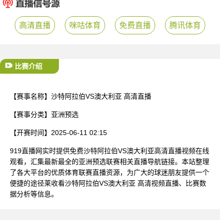
已结束
高清直播
咪咕体育
免费直播
腾讯体育
比赛介绍
【赛事名称】
沙特阿拉伯VS澳大利亚 高清直播
【赛事分类】
亚洲预选
【开赛时间】
2025-06-11 02:15
919直播网实时提供免费沙特阿拉伯VS澳大利亚高清直播视频在线
观看，汇集最新最全的亚洲预选联赛相关直播导航链接。本站整理
了各大平台的优质体育联赛直播资源，为广大的球迷朋友提供一个
便捷的途径莱收看沙特阿拉伯VS澳大利亚 高清视频直播、比赛数
据分析等信息。