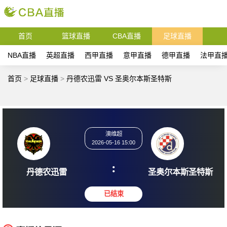
首页
篮球直播
CBA直播
足球直播
NBA直播
英超直播
西甲直播
意甲直播
德甲直播
法甲直
首页
>
足球直播
>
丹德农迅雷 VS 圣奥尔本斯圣特斯
澳维超
2026-05-16 15:00
:
丹德农迅雷
圣奥尔本