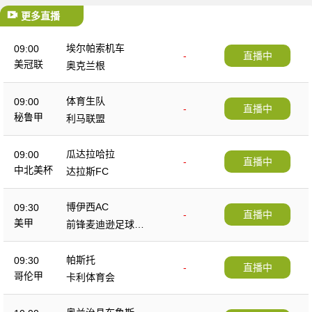
更多直播
埃尔帕索机车
09:00
-
直播中
美冠联
奥克兰根
体育生队
09:00
-
直播中
秘鲁甲
利马联盟
瓜达拉哈拉
09:00
-
直播中
中北美杯
达拉斯FC
博伊西AC
09:30
-
直播中
美甲
前锋麦迪逊足球俱
乐部
帕斯托
09:30
-
直播中
哥伦甲
卡利体育会