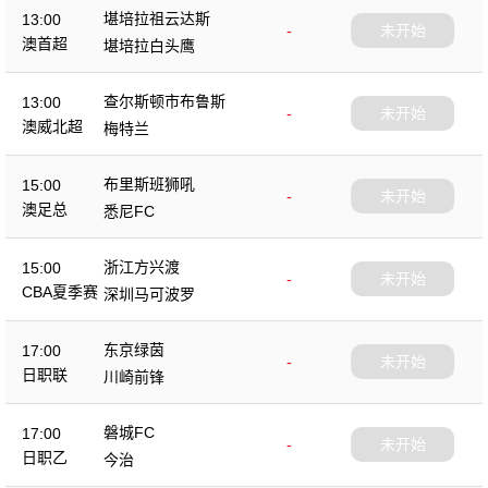
堪培拉祖云达斯
13:00
-
未开始
澳首超
堪培拉白头鹰
查尔斯顿市布鲁斯
13:00
-
未开始
澳威北超
梅特兰
布里斯班狮吼
15:00
-
未开始
澳足总
悉尼FC
浙江方兴渡
15:00
-
未开始
CBA夏季赛
深圳马可波罗
东京绿茵
17:00
-
未开始
日职联
川崎前锋
磐城FC
17:00
-
未开始
日职乙
今治