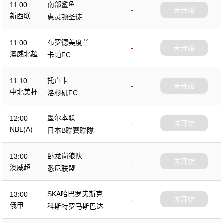
南部鲨鱼
11:00
-
未开始
新西联
惠灵顿圣徒
布罗德美度兰
11:00
-
未开始
澳威北超
卡帕FC
托卢卡
11:10
-
未开始
中北美杯
洛杉矶FC
墨尔本联
12:00
-
未开始
NBL(A)
日本B聯賽聯隊
卧龙岗狼队
13:00
-
未开始
澳威超
悉尼联盟
SKA哈巴罗夫斯克
13:00
-
未开始
俄甲
科斯特罗马斯巴达