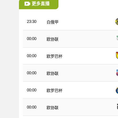
更多直播
23:30
白俄甲
00:00
欧协联
00:00
欧罗巴杯
00:00
欧协联
00:00
欧罗巴杯
00:00
欧协联