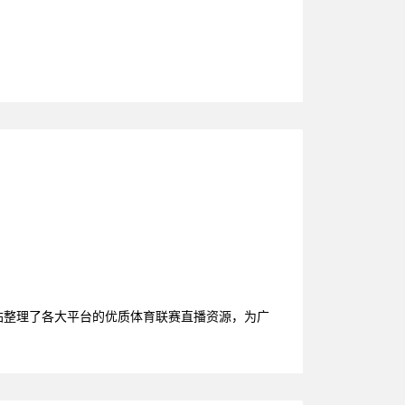
站整理了各大平台的优质体育联赛直播资源，为广