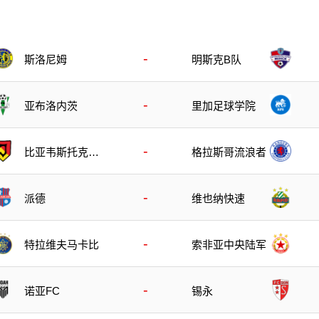
-
斯洛尼姆
明斯克B队
-
亚布洛内茨
里加足球学院
-
比亚韦斯托克雅
格拉斯哥流浪者
盖隆
-
派德
维也纳快速
-
特拉维夫马卡比
索非亚中央陆军
-
诺亚FC
锡永