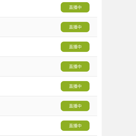
直播中
直播中
直播中
直播中
直播中
直播中
直播中