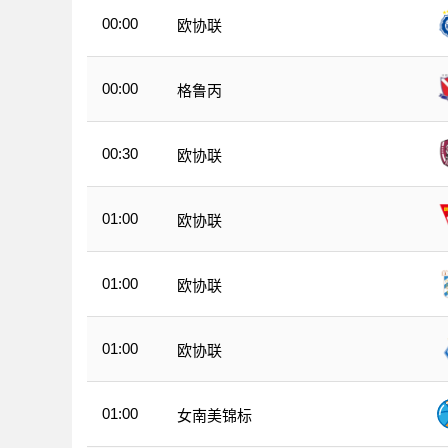
00:00
欧协联
00:00
格鲁丙
00:30
欧协联
01:00
欧协联
01:00
欧协联
01:00
欧协联
01:00
女南美锦标