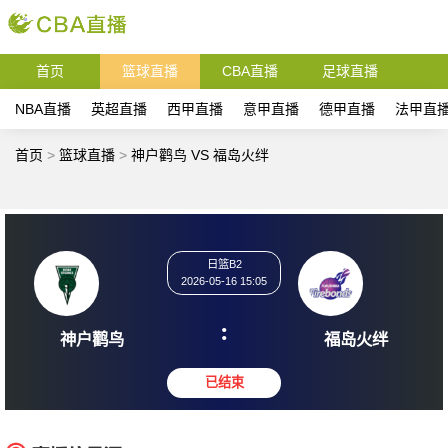
首页
篮球直播
CBA直播
足球直播
NBA直播
英超直播
西甲直播
意甲直播
德甲直播
法甲直
首页
>
篮球直播
>
神户鹳鸟 VS 福岛火绊
日篮B2
2026-05-16 15:05
:
神户鹳鸟
福岛