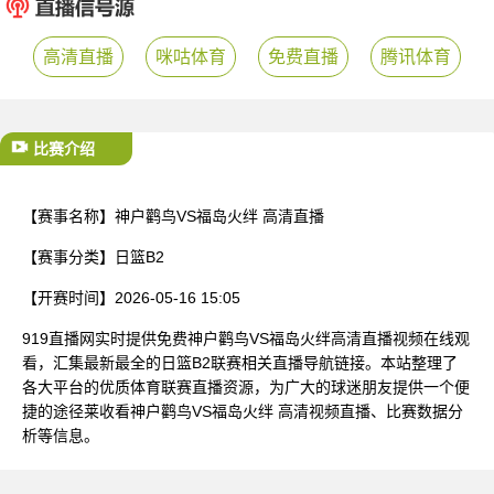
已结束
高清直播
咪咕体育
免费直播
腾讯体育
比赛介绍
【赛事名称】
神户鹳鸟VS福岛火绊 高清直播
【赛事分类】
日篮B2
【开赛时间】
2026-05-16 15:05
919直播网实时提供免费神户鹳鸟VS福岛火绊高清直播视频在线观
看，汇集最新最全的日篮B2联赛相关直播导航链接。本站整理了
各大平台的优质体育联赛直播资源，为广大的球迷朋友提供一个便
捷的途径莱收看神户鹳鸟VS福岛火绊 高清视频直播、比赛数据分
析等信息。